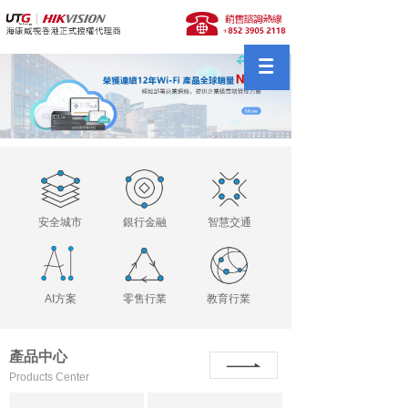
安全城市
銀行金融
智慧交通
AI方案
零售行業
教育行業
產品中心
Products Center