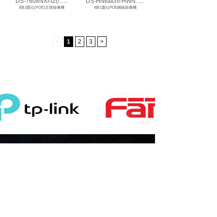
DS-7608NXI-I2(/......
DS-HiWatchI-HWN......
8路2盤位(POE)文搜錄像機
4路1盤位POE網絡錄像機
<
1
2
3
>