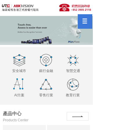
安全城市
銀行金融
智慧交通
AI方案
零售行業
教育行業
產品中心
Products Center