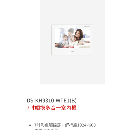
DS-KH9310-WTE1(B)
7吋觸摸多合一室內機
7吋彩色觸控屏，解析度1024×600