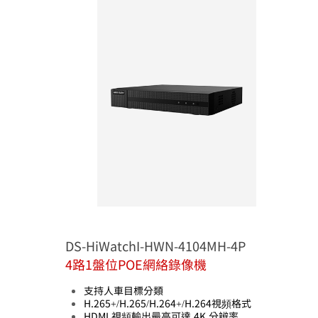
DS-HiWatchI-HWN-4104MH-4P
4路1盤位POE網絡錄像機
支持人車目標分類
H.265+/H.265/H.264+/H.264視頻格式
HDMI 視頻輸出最高可達 4K 分辨率