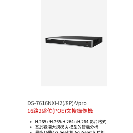
DS-7616NXI-I2(/8P)/Vpro
16路2盤位(POE)文搜錄像機
H.265+/H.265/H.264+/H.264 影片格式
基於觀瀾大規模 A 模型的智能分析
最多16路AcuSeek和 AcuSearch 功能