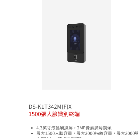
DS-K1T342M(F)X
1500張人臉識別終端
4.3英寸液晶觸摸屏，2MP像素廣角鏡頭
最大1500人臉容量，最大3000指紋容量，最大3000