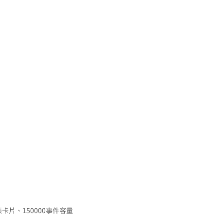
張卡片、150000事件容量